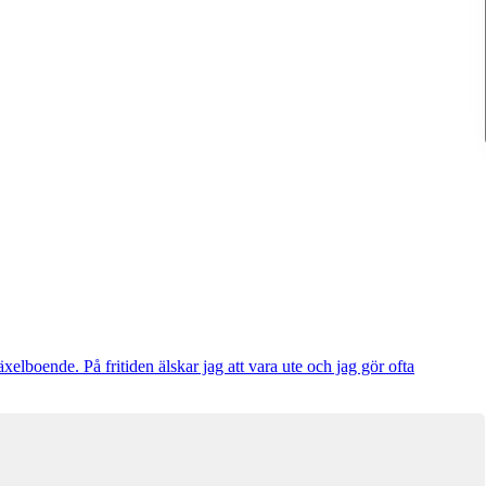
boende. På fritiden älskar jag att vara ute och jag gör ofta