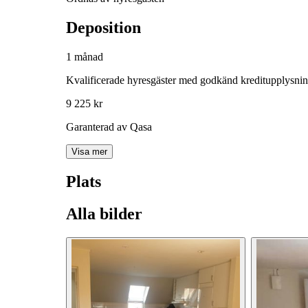
Deposition
1 månad
Kvalificerade hyresgäster med godkänd kreditupplysni
9 225 kr
Garanterad av Qasa
Visa mer
Plats
Alla bilder