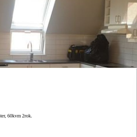
ster, 60kvm 2rok.