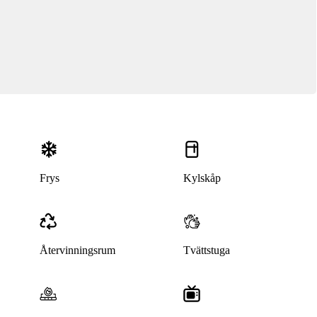
Frys
Kylskåp
Återvinningsrum
Tvättstuga