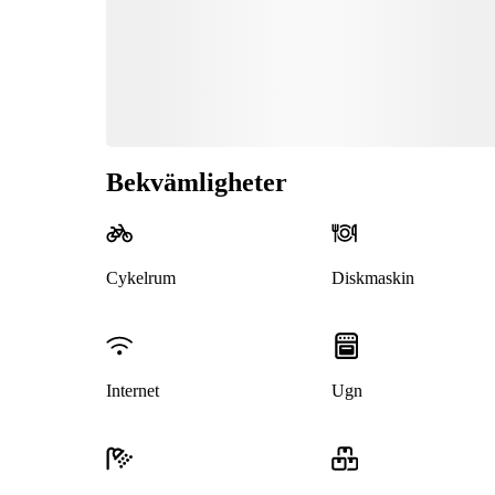
Bekvämligheter
Cykelrum
Diskmaskin
Internet
Ugn