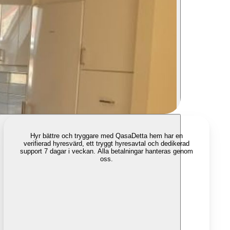
Hyr bättre och tryggare med Qasa
Detta hem har en
verifierad hyresvärd, ett tryggt hyresavtal och dedikerad
support 7 dagar i veckan. Alla betalningar hanteras genom
oss.