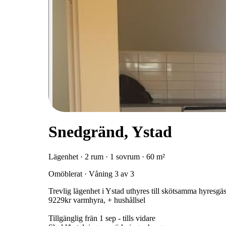
Snedgränd, Ystad
Lägenhet · 2 rum · 1 sovrum · 60 m²
Omöblerat · Våning 3 av 3
Trevlig lägenhet i Ystad uthyres till skötsamma hyresgä
9229kr varmhyra, + hushållsel
Tillgänglig frän 1 sep - tills vidare