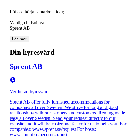
Låt oss börja samarbeta idag
Vänliga hälsningar
Sprent AB
Läs mer
Din hyresvärd
Sprent AB
Verifierad hyresvärd
Sprent AB offer fully furnished accommodations for
companies all over Sweden. We strive for long and good
relationships with our partners and customers. Renting made
easy all over Sweden. Send your request directly to our
website and it will be easier and faster for us to help you. For
companies: www.sprent.se/request For hosts:
www.sprent.se/become-a-host