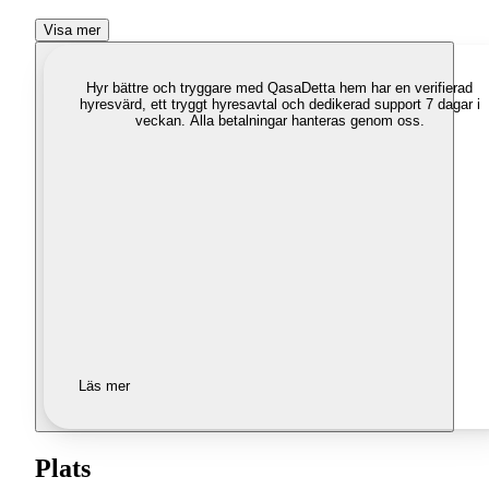
Visa mer
Hyr bättre och tryggare med Qasa
Detta hem har en verifierad
hyresvärd, ett tryggt hyresavtal och dedikerad support 7 dagar i
veckan. Alla betalningar hanteras genom oss.
Läs mer
Plats