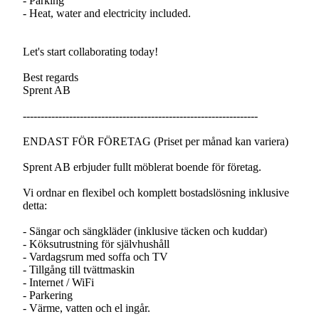
- Parking
- Heat, water and electricity included.
Let's start collaborating today!
Best regards
Sprent AB
------------------------------------------------------------------
ENDAST FÖR FÖRETAG (Priset per månad kan variera)
Sprent AB erbjuder fullt möblerat boende för företag.
Vi ordnar en flexibel och komplett bostadslösning inklusive
detta:
- Sängar och sängkläder (inklusive täcken och kuddar)
- Köksutrustning för självhushåll
- Vardagsrum med soffa och TV
- Tillgång till tvättmaskin
- Internet / WiFi
- Parkering
- Värme, vatten och el ingår.