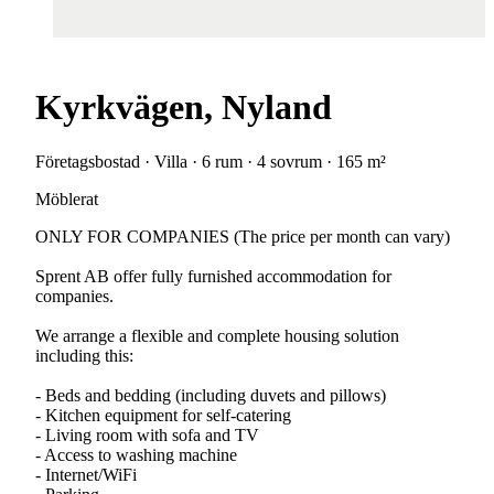
Kyrkvägen, Nyland
Företagsbostad · Villa · 6 rum · 4 sovrum · 165 m²
Möblerat
ONLY FOR COMPANIES (The price per month can vary)
Sprent AB offer fully furnished accommodation for
companies.
We arrange a flexible and complete housing solution
including this:
- Beds and bedding (including duvets and pillows)
- Kitchen equipment for self-catering
- Living room with sofa and TV
- Access to washing machine
- Internet/WiFi