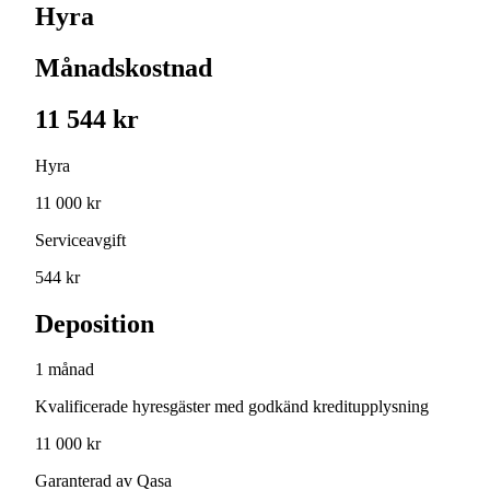
Hyra
Månadskostnad
11 544 kr
Hyra
11 000 kr
Serviceavgift
544 kr
Deposition
1 månad
Kvalificerade hyresgäster med godkänd kreditupplysning
11 000 kr
Garanterad av Qasa