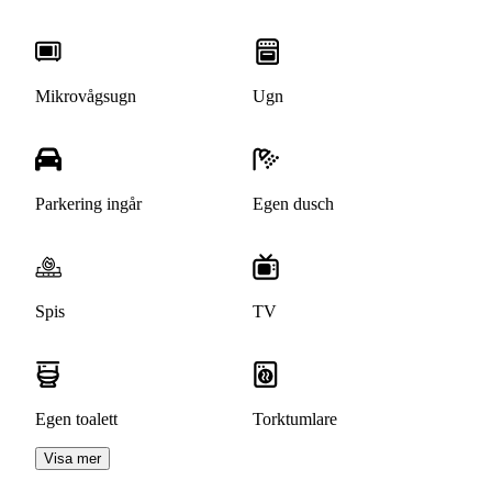
Mikrovågsugn
Ugn
Parkering ingår
Egen dusch
Spis
TV
Egen toalett
Torktumlare
Visa mer