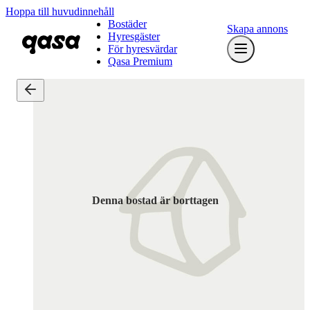
Hoppa till huvudinnehåll
Bostäder
Skapa annons
Hyresgäster
För hyresvärdar
Qasa Premium
Denna bostad är borttagen