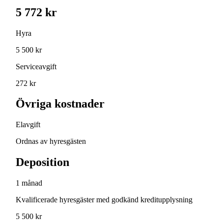
5 772 kr
Hyra
5 500 kr
Serviceavgift
272 kr
Övriga kostnader
Elavgift
Ordnas av hyresgästen
Deposition
1 månad
Kvalificerade hyresgäster med godkänd kreditupplysning
5 500 kr