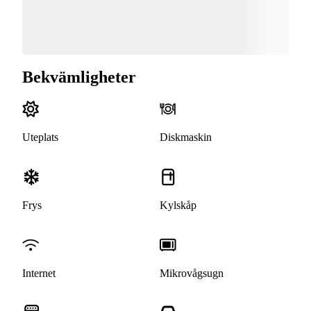
Bekvämligheter
Uteplats
Diskmaskin
Frys
Kylskåp
Internet
Mikrovågsugn