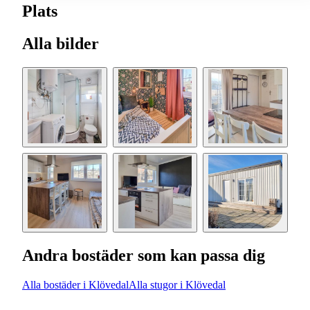
Plats
Alla bilder
Andra bostäder som kan passa dig
Alla bostäder i Klövedal
Alla stugor i Klövedal