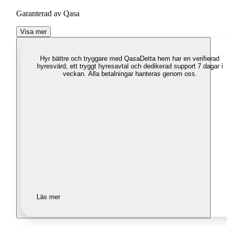
Garanterad av Qasa
Visa mer
Hyr bättre och tryggare med Qasa
Detta hem har en verifierad
hyresvärd, ett tryggt hyresavtal och dedikerad support 7 dagar i
veckan. Alla betalningar hanteras genom oss.
Läs mer