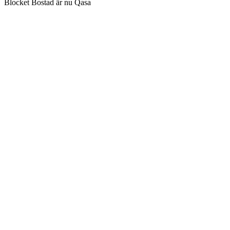
Blocket Bostad är nu Qasa