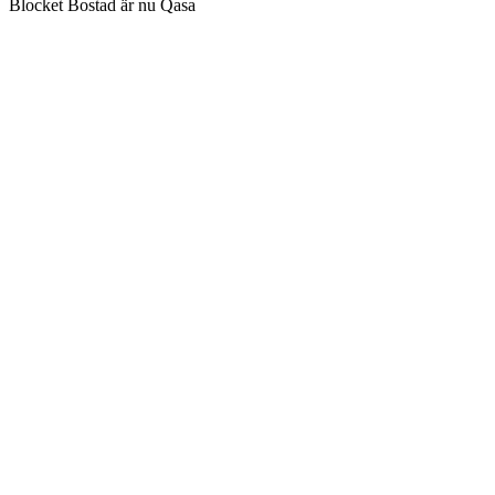
Blocket Bostad är nu Qasa