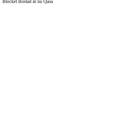
Blocket Bostad är nu Qasa