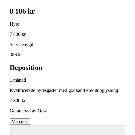
8 186 kr
Hyra
7 800 kr
Serviceavgift
386 kr
Deposition
1 månad
Kvalificerade hyresgäster med godkänd kreditupplysning
7 800 kr
Garanterad av Qasa
Visa mer