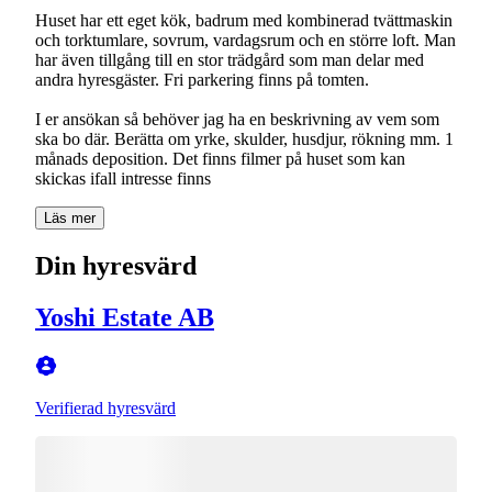
Huset har ett eget kök, badrum med kombinerad tvättmaskin
och torktumlare, sovrum, vardagsrum och en större loft. Man
har även tillgång till en stor trädgård som man delar med
andra hyresgäster. Fri parkering finns på tomten.
I er ansökan så behöver jag ha en beskrivning av vem som
ska bo där. Berätta om yrke, skulder, husdjur, rökning mm. 1
månads deposition. Det finns filmer på huset som kan
skickas ifall intresse finns
Läs mer
Din hyresvärd
Yoshi Estate AB
Verifierad hyresvärd