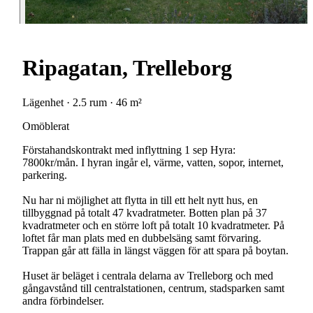
Ripagatan, Trelleborg
Lägenhet · 2.5 rum · 46 m²
Omöblerat
Förstahandskontrakt med inflyttning 1 sep Hyra:
7800kr/mån. I hyran ingår el, värme, vatten, sopor, internet,
parkering.
Nu har ni möjlighet att flytta in till ett helt nytt hus, en
tillbyggnad på totalt 47 kvadratmeter. Botten plan på 37
kvadratmeter och en större loft på totalt 10 kvadratmeter. På
loftet får man plats med en dubbelsäng samt förvaring.
Trappan går att fälla in längst väggen för att spara på boytan.
Huset är beläget i centrala delarna av Trelleborg och med
gångavstånd till centralstationen, centrum, stadsparken samt
andra förbindelser.