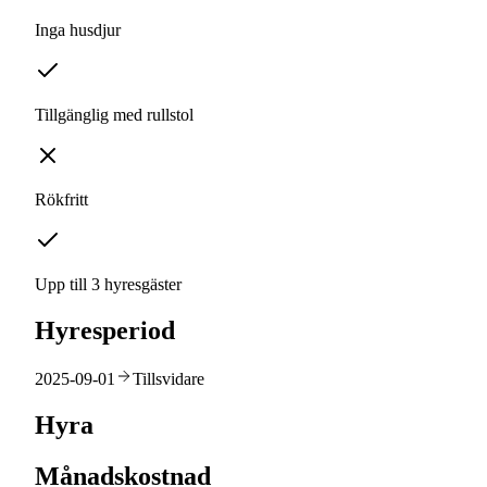
Inga husdjur
Tillgänglig med rullstol
Rökfritt
Upp till 3 hyresgäster
Hyresperiod
2025-09-01
Tillsvidare
Hyra
Månadskostnad