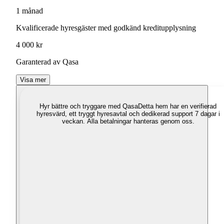
1 månad
Kvalificerade hyresgäster med godkänd kreditupplysning
4 000 kr
Garanterad av Qasa
Visa mer
Hyr bättre och tryggare med Qasa
Detta hem har en verifierad
hyresvärd, ett tryggt hyresavtal och dedikerad support 7 dagar i
veckan. Alla betalningar hanteras genom oss.