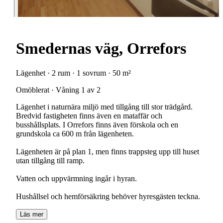
Smedernas väg, Orrefors
Lägenhet · 2 rum · 1 sovrum · 50 m²
Omöblerat · Våning 1 av 2
Lägenhet i naturnära miljö med tillgång till stor trädgård.
Bredvid fastigheten finns även en mataffär och
busshållsplats. I Orrefors finns även förskola och en
grundskola ca 600 m från lägenheten.
Lägenheten är på plan 1, men finns trappsteg upp till huset
utan tillgång till ramp.
Vatten och uppvärmning ingår i hyran.
Hushållsel och hemförsäkring behöver hyresgästen teckna.
Läs mer