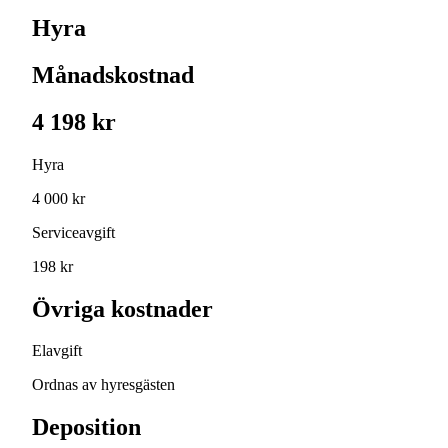
Hyra
Månadskostnad
4 198 kr
Hyra
4 000 kr
Serviceavgift
198 kr
Övriga kostnader
Elavgift
Ordnas av hyresgästen
Deposition