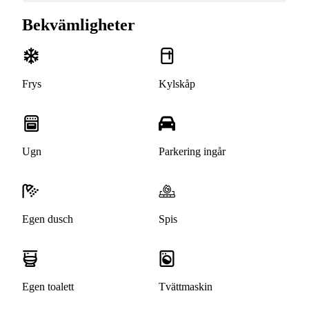
Bekvämligheter
Frys
Kylskåp
Ugn
Parkering ingår
Egen dusch
Spis
Egen toalett
Tvättmaskin