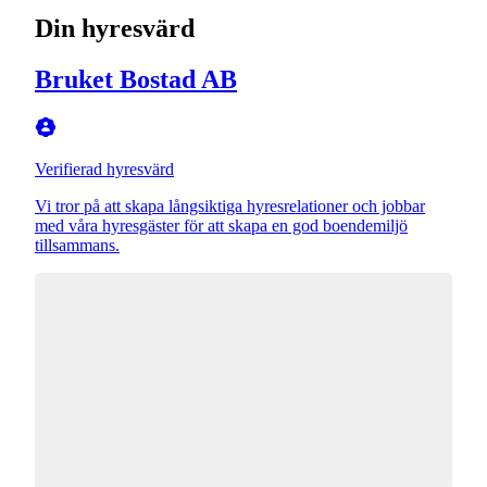
Din hyresvärd
Bruket Bostad AB
Verifierad hyresvärd
Vi tror på att skapa långsiktiga hyresrelationer och jobbar
med våra hyresgäster för att skapa en god boendemiljö
tillsammans.