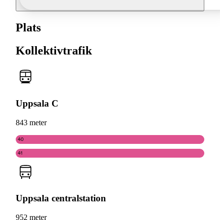
Plats
Kollektivtrafik
Uppsala C
843 meter
40
41
Uppsala centralstation
952 meter