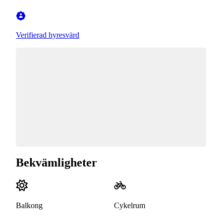
Verifierad hyresvärd
Bekvämligheter
Balkong
Cykelrum