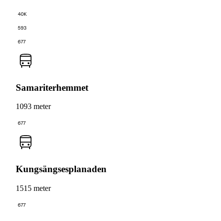
40K
593
677
Samariterhemmet
1093 meter
677
Kungsängsesplanaden
1515 meter
677