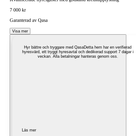
7 000 kr
Garanterad av Qasa
Visa mer
Hyr bättre och tryggare med Qasa
Detta hem har en verifierad
hyresvärd, ett tryggt hyresavtal och dedikerad support 7 dagar i
veckan. Alla betalningar hanteras genom oss.
Läs mer