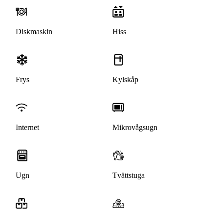
Diskmaskin
Hiss
Frys
Kylskåp
Internet
Mikrovågsugn
Ugn
Tvättstuga