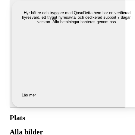
Hyr bättre och tryggare med Qasa
Detta hem har en verifierad
hyresvärd, ett tryggt hyresavtal och dedikerad support 7 dagar i
veckan. Alla betalningar hanteras genom oss.
Läs mer
Plats
Alla bilder