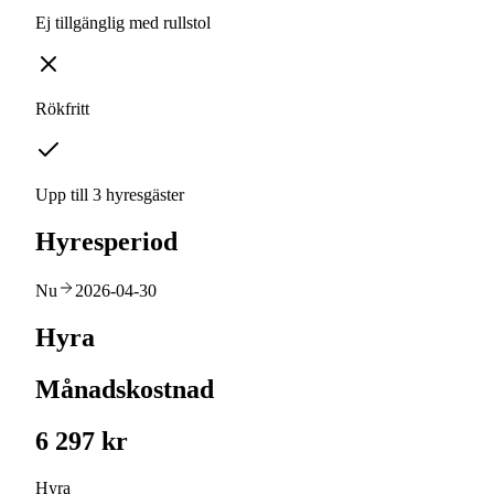
Ej tillgänglig med rullstol
Rökfritt
Upp till 3 hyresgäster
Hyresperiod
Nu
2026-04-30
Hyra
Månadskostnad
6 297 kr
Hyra