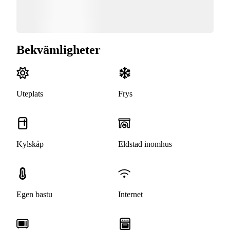
Bekvämligheter
Uteplats
Frys
Kylskåp
Eldstad inomhus
Egen bastu
Internet