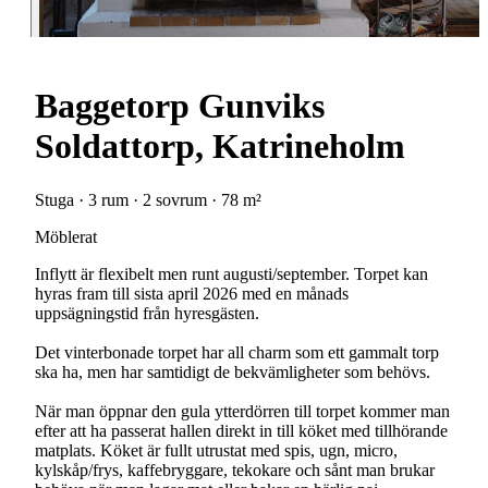
Baggetorp Gunviks
Soldattorp, Katrineholm
Stuga · 3 rum · 2 sovrum · 78 m²
Möblerat
Inflytt är flexibelt men runt augusti/september. Torpet kan
hyras fram till sista april 2026 med en månads
uppsägningstid från hyresgästen.
Det vinterbonade torpet har all charm som ett gammalt torp
ska ha, men har samtidigt de bekvämligheter som behövs.
När man öppnar den gula ytterdörren till torpet kommer man
efter att ha passerat hallen direkt in till köket med tillhörande
matplats. Köket är fullt utrustat med spis, ugn, micro,
kylskåp/frys, kaffebryggare, tekokare och sånt man brukar