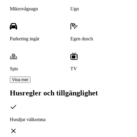
Mikrovågsugn
Ugn
Parkering ingår
Egen dusch
Spis
TV
Visa mer
Husregler och tillgänglighet
Husdjur välkomna