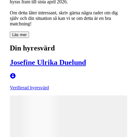
hyras fram till sista april 2026.
Om detta låter intressant, skriv gärna några rader om dig
själv och din situation så kan vi se om detta är en bra
matchning!
Läs mer
Din hyresvärd
Josefine Ulrika Duelund
Verifierad hyresvärd