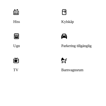
Hiss
Kylskåp
Ugn
Parkering tillgänglig
TV
Barnvagnsrum