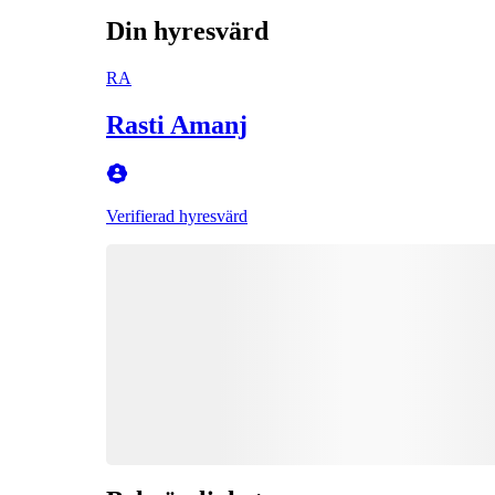
Din hyresvärd
RA
Rasti Amanj
Verifierad hyresvärd