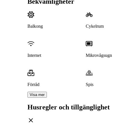
Bekvämligheter
Balkong
Cykelrum
Internet
Mikrovågsugn
Förråd
Spis
Visa mer
Husregler och tillgänglighet