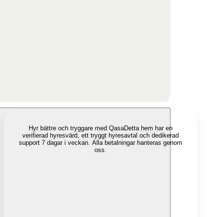
Hyr bättre och tryggare med Qasa
Detta hem har en
verifierad hyresvärd, ett tryggt hyresavtal och dedikerad
support 7 dagar i veckan. Alla betalningar hanteras genom
oss.