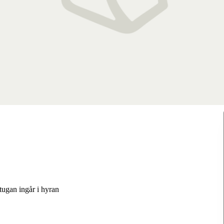
tstugan ingår i hyran