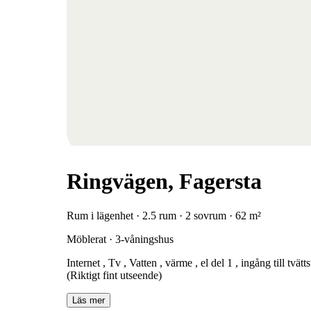
Ringvägen, Fagersta
Rum i lägenhet · 2.5 rum · 2 sovrum · 62 m²
Möblerat · 3-våningshus
Internet , Tv , Vatten , värme , el del 1 , ingång till tvät
(Riktigt fint utseende)
Läs mer