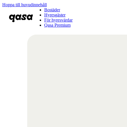
Hoppa till huvudinnehåll
Bostäder
Hyresgäster
För hyresvärdar
Qasa Premium