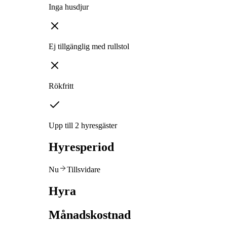
Inga husdjur
Ej tillgänglig med rullstol
Rökfritt
Upp till 2 hyresgäster
Hyresperiod
Nu
Tillsvidare
Hyra
Månadskostnad