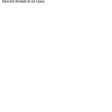
Blocket Bostad är nu Qasa