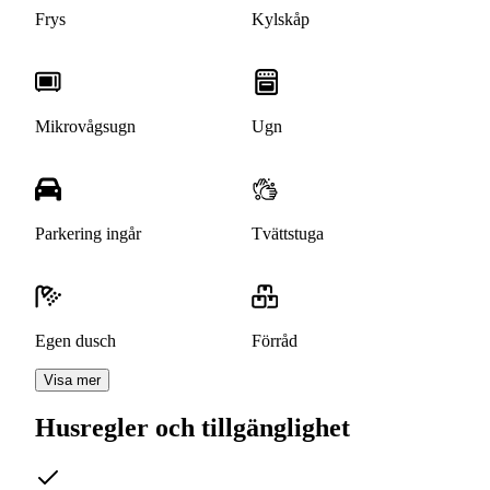
Frys
Kylskåp
Mikrovågsugn
Ugn
Parkering ingår
Tvättstuga
Egen dusch
Förråd
Visa mer
Husregler och tillgänglighet