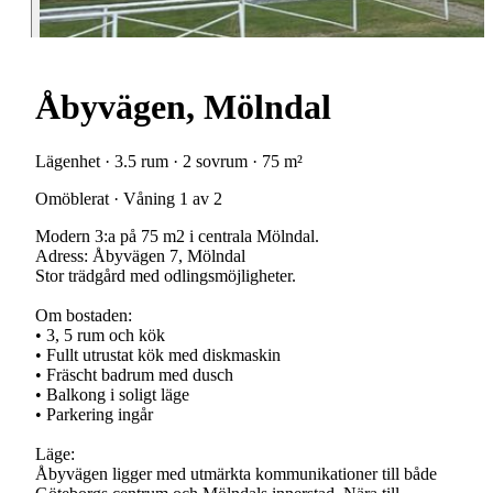
Åbyvägen, Mölndal
Lägenhet · 3.5 rum · 2 sovrum · 75 m²
Omöblerat · Våning 1 av 2
Modern 3:a på 75 m2 i centrala Mölndal.
Adress: Åbyvägen 7, Mölndal
Stor trädgård med odlingsmöjligheter.
Om bostaden:
• 3, 5 rum och kök
• Fullt utrustat kök med diskmaskin
• Fräscht badrum med dusch
• Balkong i soligt läge
• Parkering ingår
Läge:
Åbyvägen ligger med utmärkta kommunikationer till både