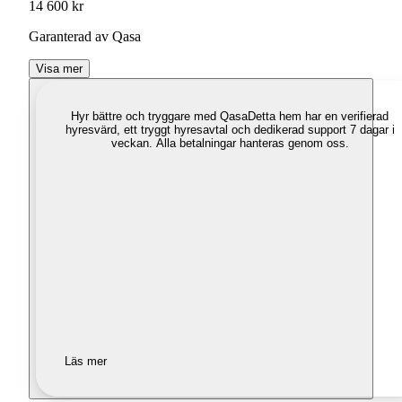
14 600 kr
Garanterad av Qasa
Visa mer
Hyr bättre och tryggare med Qasa
Detta hem har en verifierad
hyresvärd, ett tryggt hyresavtal och dedikerad support 7 dagar i
veckan. Alla betalningar hanteras genom oss.
Läs mer