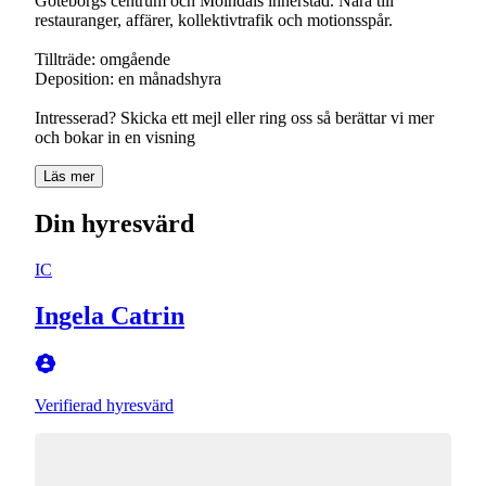
Göteborgs centrum och Mölndals innerstad. Nära till
restauranger, affärer, kollektivtrafik och motionsspår.
Tillträde: omgående
Deposition: en månadshyra
Intresserad? Skicka ett mejl eller ring oss så berättar vi mer
och bokar in en visning
Läs mer
Din hyresvärd
IC
Ingela Catrin
Verifierad hyresvärd