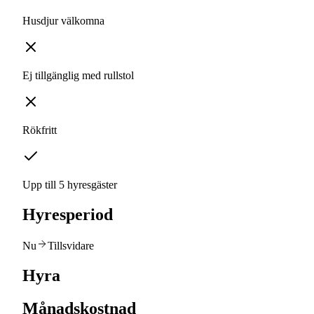
Husdjur välkomna
Ej tillgänglig med rullstol
Rökfritt
Upp till 5 hyresgäster
Hyresperiod
Nu
Tillsvidare
Hyra
Månadskostnad