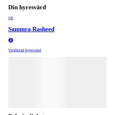
Din hyresvärd
SR
Sammra Rasheed
Verifierad hyresvärd