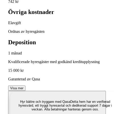
742 kr
Övriga kostnader
Elavgift
Ordnas av hyresgästen
Deposition
1 månad
Kvalificerade hyresgäster med godkänd kreditupplysning
15 000 kr
Garanterad av Qasa
Visa mer
Hyr bättre och tryggare med Qasa
Detta hem har en verifierad
hyresvärd, ett tryggt hyresavtal och dedikerad support 7 dagar i
veckan. Alla betalningar hanteras genom oss.