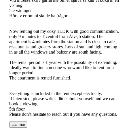
Vid intresse skriv gärna lite om er själva så kan vi boka in en
visning.
5:e våningen
Hör av er om ni skulle ha frågor.
Now renting out my cozy 1LDK with good communication,
only 9 minutes to T-central from Älvsjö station. The
apartment is 4 minutes from the station and is close to cafes,
restaurants and grocery stores. Lots of sun and light coming
in as all the windows and balcony are south facing.
The rental period is 1 year with the possibility of extending.
Ideally want to find someone who would like to rent for a
longer period.
The apartment is rented furnished.
Everything is included in the rent except electricity.
If interested, please write a little about yourself and we can
book a viewing.
5th floor
Läs mer