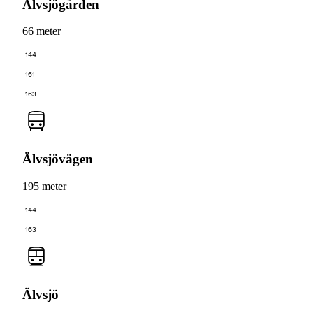
Älvsjögården
66 meter
144
161
163
Älvsjövägen
195 meter
144
163
Älvsjö