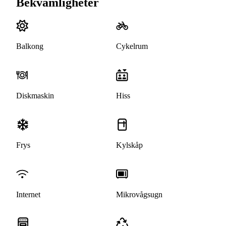
Bekvämligheter
Balkong
Cykelrum
Diskmaskin
Hiss
Frys
Kylskåp
Internet
Mikrovågsugn