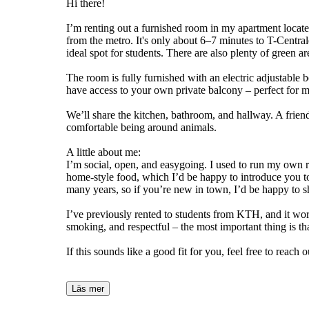
Hi there!
I’m renting out a furnished room in my apartment located
from the metro. It's only about 6–7 minutes to T-Cent
ideal spot for students. There are also plenty of green a
The room is fully furnished with an electric adjustable b
have access to your own private balcony – perfect for m
We’ll share the kitchen, bathroom, and hallway. A friendl
comfortable being around animals.
A little about me:
I’m social, open, and easygoing. I used to run my own re
home-style food, which I’d be happy to introduce you to 
many years, so if you’re new in town, I’d be happy to 
I’ve previously rented to students from KTH, and it wor
smoking, and respectful – the most important thing is th
If this sounds like a good fit for you, feel free to reach 
Läs mer