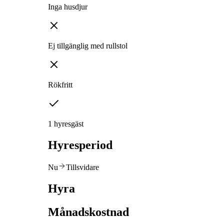
Inga husdjur
Ej tillgänglig med rullstol
Rökfritt
1 hyresgäst
Hyresperiod
Nu
Tillsvidare
Hyra
Månadskostnad