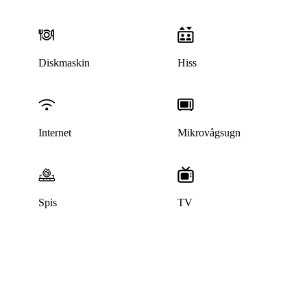
Diskmaskin
Hiss
Internet
Mikrovågsugn
Spis
TV