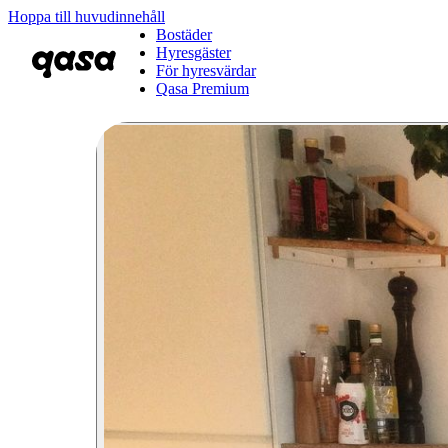
Hoppa till huvudinnehåll
Bostäder
Hyresgäster
För hyresvärdar
Qasa Premium