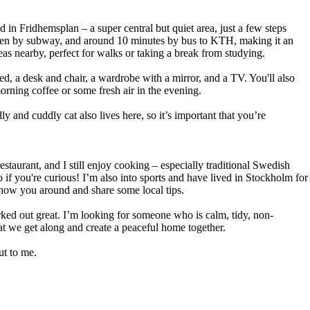
 in Fridhemsplan – a super central but quiet area, just a few steps
ralen by subway, and around 10 minutes by bus to KTH, making it an
reas nearby, perfect for walks or taking a break from studying.
ed, a desk and chair, a wardrobe with a mirror, and a TV. You'll also
orning coffee or some fresh air in the evening.
y and cuddly cat also lives here, so it’s important that you’re
staurant, and I still enjoy cooking – especially traditional Swedish
if you're curious! I’m also into sports and have lived in Stockholm for
show you around and share some local tips.
ked out great. I’m looking for someone who is calm, tidy, non-
at we get along and create a peaceful home together.
out to me.