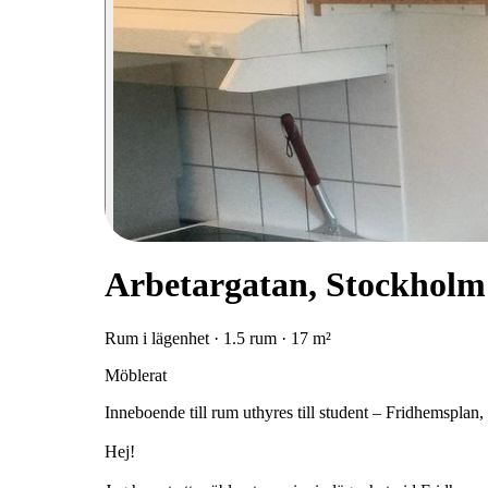
Arbetargatan, Stockholm
Rum i lägenhet · 1.5 rum · 17 m²
Möblerat
Inneboende till rum uthyres till student – Fridhemsplan
Hej!