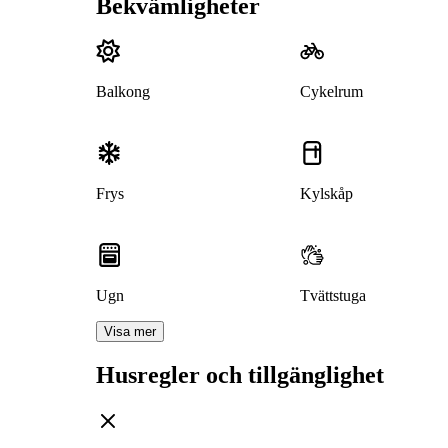
Bekvämligheter
Balkong
Cykelrum
Frys
Kylskåp
Ugn
Tvättstuga
Visa mer
Husregler och tillgänglighet