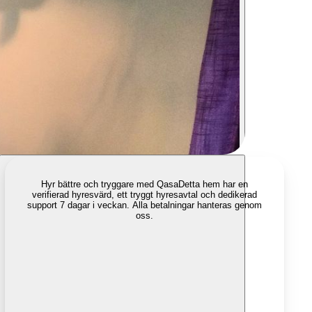
Hyr bättre och tryggare med Qasa
Detta hem har en
verifierad hyresvärd, ett tryggt hyresavtal och dedikerad
support 7 dagar i veckan. Alla betalningar hanteras genom
oss.