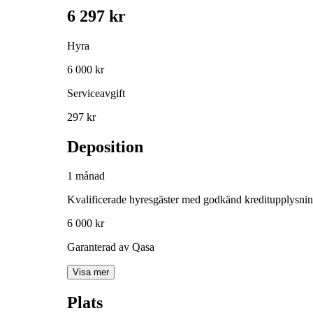
6 297 kr
Hyra
6 000 kr
Serviceavgift
297 kr
Deposition
1 månad
Kvalificerade hyresgäster med godkänd kreditupplysni
6 000 kr
Garanterad av Qasa
Visa mer
Plats