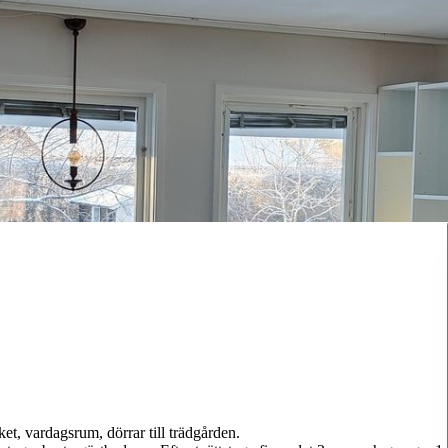
, vardagsrum, dörrar till trädgården.