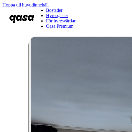
Hoppa till huvudinnehåll
Bostäder
Hyresgäster
För hyresvärdar
Qasa Premium