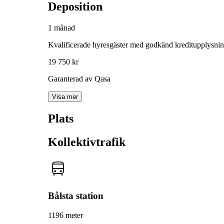
Deposition
1 månad
Kvalificerade hyresgäster med godkänd kreditupplysni
19 750 kr
Garanterad av Qasa
Visa mer
Plats
Kollektivtrafik
Bålsta station
1196 meter