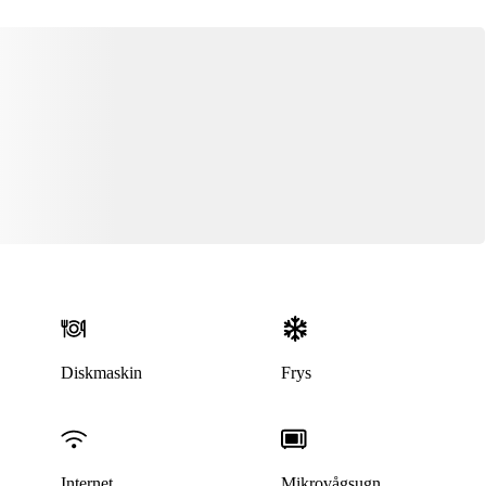
Diskmaskin
Frys
Internet
Mikrovågsugn