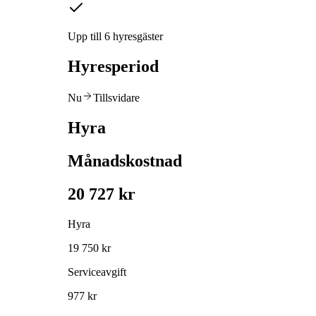
Upp till 6 hyresgäster
Hyresperiod
Nu
Tillsvidare
Hyra
Månadskostnad
20 727 kr
Hyra
19 750 kr
Serviceavgift
977 kr