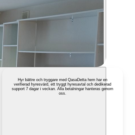
Hyr bättre och tryggare med Qasa
Detta hem har en
verifierad hyresvärd, ett tryggt hyresavtal och dedikerad
support 7 dagar i veckan. Alla betalningar hanteras genom
oss.