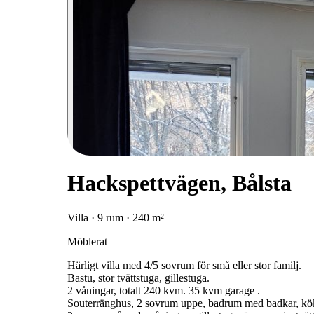
Hackspettvägen, Bålsta
Villa · 9 rum · 240 m²
Möblerat
Härligt villa med 4/5 sovrum för små eller stor familj.
Bastu, stor tvättstuga, gillestuga.
2 våningar, totalt 240 kvm. 35 kvm garage .
Souterränghus, 2 sovrum uppe, badrum med badkar, köket