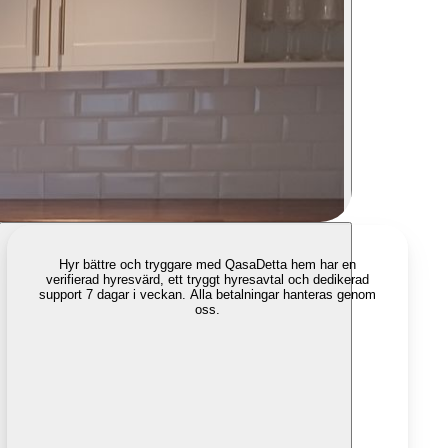
Hyr bättre och tryggare med Qasa
Detta hem har en
verifierad hyresvärd, ett tryggt hyresavtal och dedikerad
support 7 dagar i veckan. Alla betalningar hanteras genom
oss.