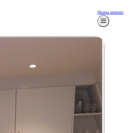
Skapa annons