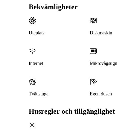
Bekvämligheter
Uteplats
Diskmaskin
Internet
Mikrovågsugn
Tvättstuga
Egen dusch
Husregler och tillgänglighet