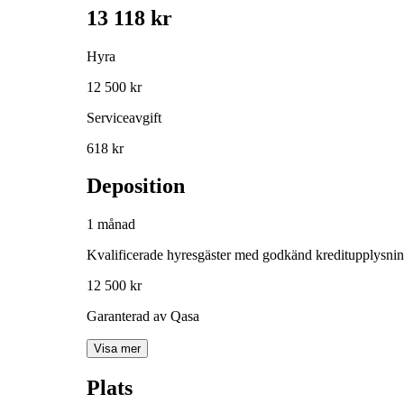
13 118 kr
Hyra
12 500 kr
Serviceavgift
618 kr
Deposition
1 månad
Kvalificerade hyresgäster med godkänd kreditupplysni
12 500 kr
Garanterad av Qasa
Visa mer
Plats