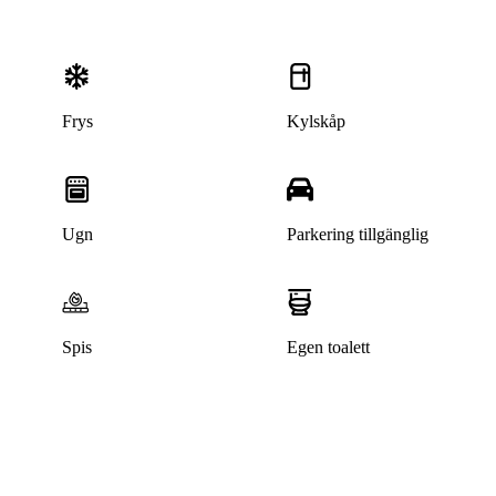
Frys
Kylskåp
Ugn
Parkering tillgänglig
Spis
Egen toalett