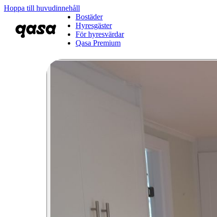
Hoppa till huvudinnehåll
Bostäder
Hyresgäster
För hyresvärdar
Qasa Premium