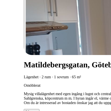
Matildebergsgatan, Göte
Lägenhet · 2 rum · 1 sovrum · 65 m²
Omöblerat
Mysig villalägenhet med egen ingång i lugnt och central
Sahlgrenska, köpcentrum m m. I hyran ingår el, värme o
Om du är intresserad av bostaden önskar jag att du up