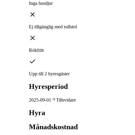
Inga husdjur
Ej tillgänglig med rullstol
Rökfritt
Upp till 2 hyresgäster
Hyresperiod
2025-09-01
Tillsvidare
Hyra
Månadskostnad