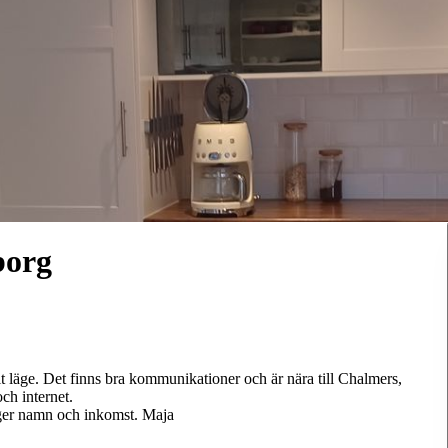
borg
t läge. Det finns bra kommunikationer och är nära till Chalmers,
ch internet.
pger namn och inkomst. Maja