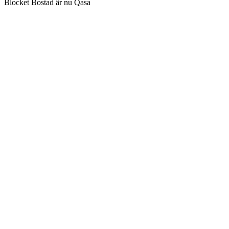
Blocket Bostad är nu Qasa