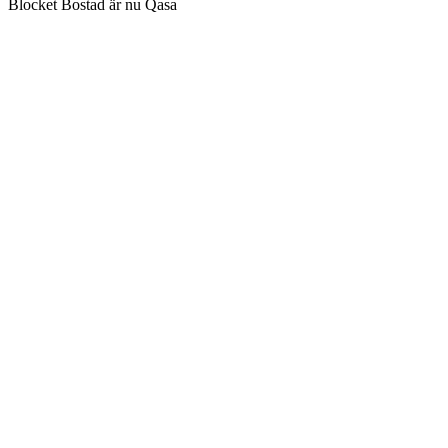
Blocket Bostad är nu Qasa