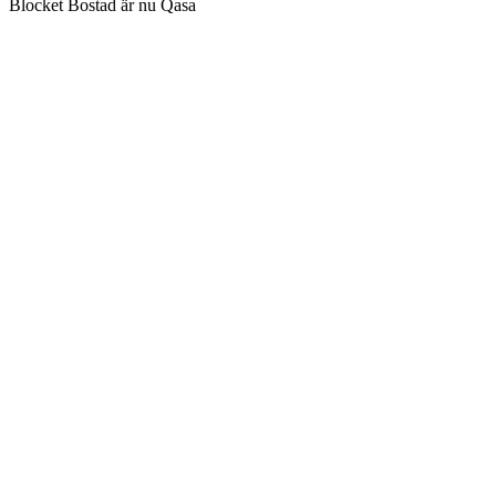
Blocket Bostad är nu Qasa