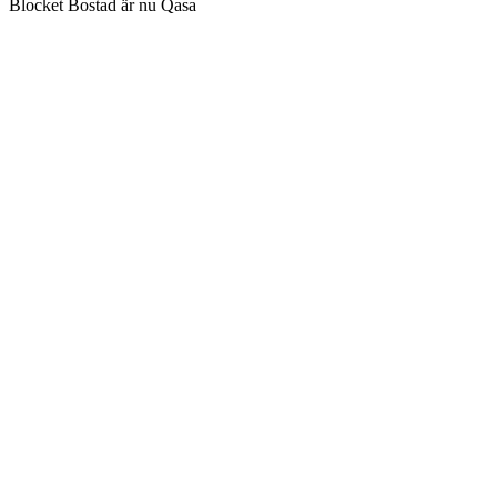
Blocket Bostad är nu Qasa