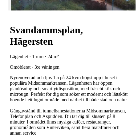
Svandammsplan,
Hägersten
Lägenhet · 1 rum · 24 m²
Omöblerat · 3:e våningen
Nyrenoverad och ljus 1:a på 24 kvm högst upp i huset i
populära Midsommarkransen. Lägenheten har öppen
planlösning och smart ytdisposition, med fräscht kök och
microugn. Perfekt för dig som söker ett modernt och lättskött
boende i ett lugnt område med närhet till både stad och natur.
Gångavstånd till tunnelbanestationerna Midsommarkransen,
Telefonplan och Aspudden. Du tar dig till slussen på 8
minuter. I området finns mysiga caféer, restauranger,
grönområden som Vinterviken, samt flera mataffärer och
annan service.