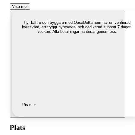
Visa mer
Hyr bättre och tryggare med Qasa
Detta hem har en verifierad
hyresvärd, ett tryggt hyresavtal och dedikerad support 7 dagar i
veckan. Alla betalningar hanteras genom oss.
Läs mer
Plats