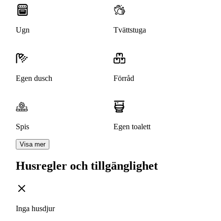
Ugn
Tvättstuga
Egen dusch
Förråd
Spis
Egen toalett
Visa mer
Husregler och tillgänglighet
Inga husdjur