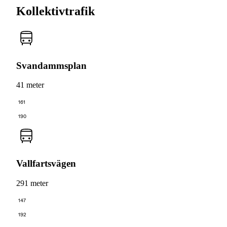
Kollektivtrafik
Svandammsplan
41 meter
161
190
Vallfartsvägen
291 meter
147
192