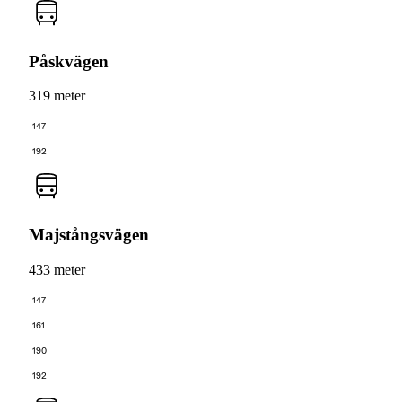
Påskvägen
319 meter
147
192
Majstångsvägen
433 meter
147
161
190
192