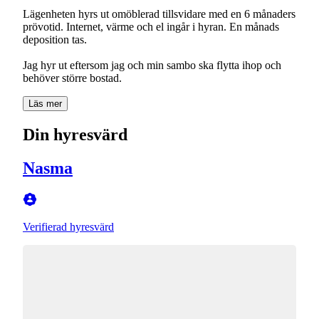
Lägenheten hyrs ut omöblerad tillsvidare med en 6 månaders
prövotid. Internet, värme och el ingår i hyran. En månads
deposition tas.
Jag hyr ut eftersom jag och min sambo ska flytta ihop och
behöver större bostad.
Läs mer
Din hyresvärd
Nasma
Verifierad hyresvärd