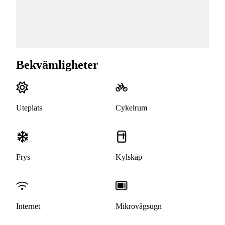
Bekvämligheter
Uteplats
Cykelrum
Frys
Kylskåp
Internet
Mikrovågsugn