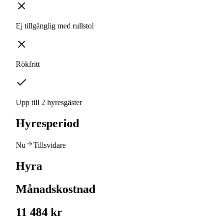
Ej tillgänglig med rullstol
Rökfritt
Upp till 2 hyresgäster
Hyresperiod
Nu
Tillsvidare
Hyra
Månadskostnad
11 484 kr