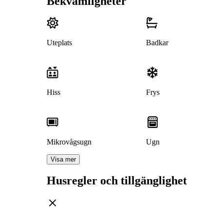
Bekvämligheter
Uteplats
Badkar
Hiss
Frys
Mikrovågsugn
Ugn
Visa mer
Husregler och tillgänglighet