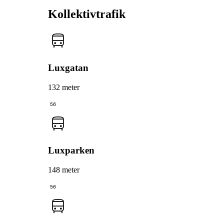
Kollektivtrafik
Luxgatan
132 meter
56
Luxparken
148 meter
56