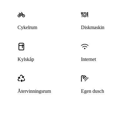
Cykelrum
Diskmaskin
Kylskåp
Internet
Återvinningsrum
Egen dusch