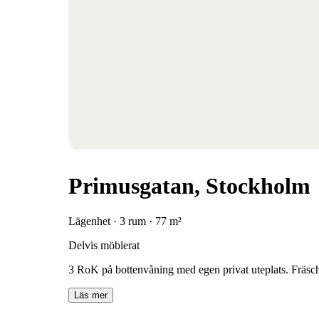
Primusgatan, Stockholm
Lägenhet · 3 rum · 77 m²
Delvis möblerat
3 RoK på bottenvåning med egen privat uteplats. Fräsc
Läs mer