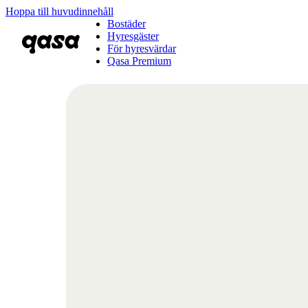
Hoppa till huvudinnehåll
Bostäder
Hyresgäster
För hyresvärdar
Qasa Premium