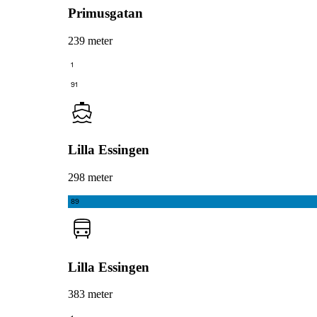
Primusgatan
239 meter
1
91
Lilla Essingen
298 meter
89
Lilla Essingen
383 meter