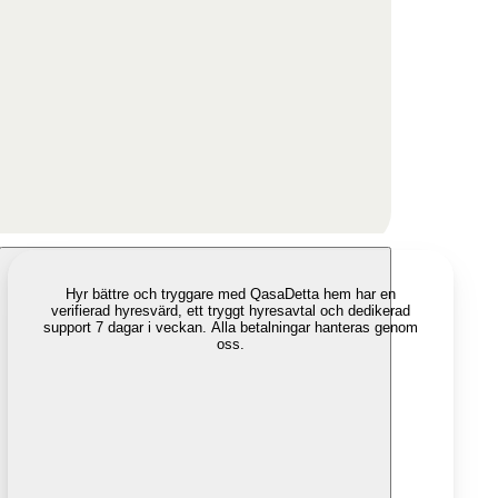
Hyr bättre och tryggare med Qasa
Detta hem har en
verifierad hyresvärd, ett tryggt hyresavtal och dedikerad
support 7 dagar i veckan. Alla betalningar hanteras genom
oss.