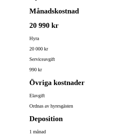
Månadskostnad
20 990 kr
Hyra
20 000 kr
Serviceavgift
990 kr
Övriga kostnader
Elavgift
Ordnas av hyresgästen
Deposition
1 månad