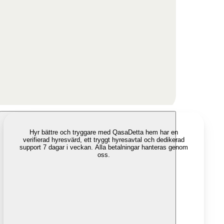
Hyr bättre och tryggare med Qasa
Detta hem har en
verifierad hyresvärd, ett tryggt hyresavtal och dedikerad
support 7 dagar i veckan. Alla betalningar hanteras genom
oss.