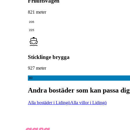
Friluftsvägen
821 meter
205
225
Sticklinge brygga
927 meter
80
Andra bostäder som kan passa dig
Alla bostäder i Lidingö
Alla villor i Lidingö