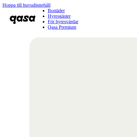
Hoppa till huvudinnehåll
Bostäder
Hyresgäster
För hyresvärdar
Qasa Premium