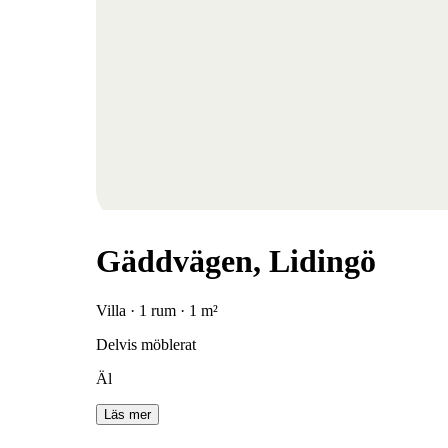
Gäddvägen, Lidingö
Villa · 1 rum · 1 m²
Delvis möblerat
Äl
Läs mer