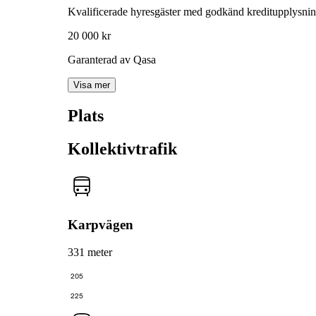
Kvalificerade hyresgäster med godkänd kreditupplysni
20 000 kr
Garanterad av Qasa
Visa mer
Plats
Kollektivtrafik
Karpvägen
331 meter
205
225