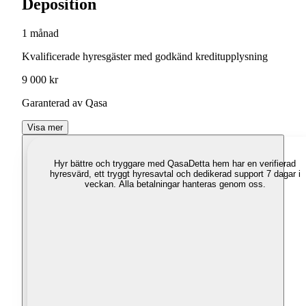
Deposition
1 månad
Kvalificerade hyresgäster med godkänd kreditupplysning
9 000 kr
Garanterad av Qasa
Visa mer
Hyr bättre och tryggare med Qasa
Detta hem har en verifierad
hyresvärd, ett tryggt hyresavtal och dedikerad support 7 dagar i
veckan. Alla betalningar hanteras genom oss.