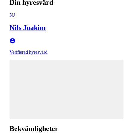
Din hyresvärd
NJ
Nils Joakim
Verifierad hyresvärd
Bekvämligheter