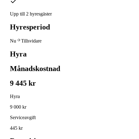
Upp till 2 hyresgäster
Hyresperiod
Nu
Tillsvidare
Hyra
Månadskostnad
9 445 kr
Hyra
9 000 kr
Serviceavgift
445 kr