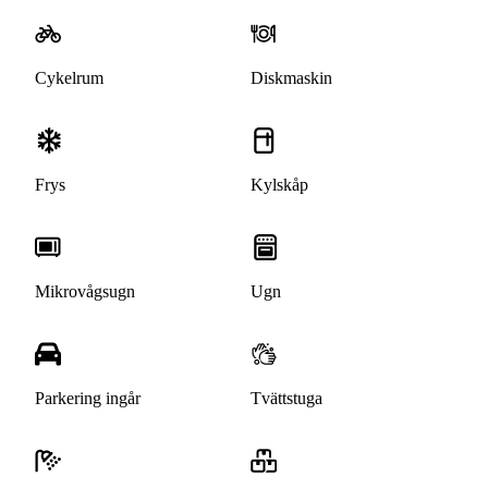
Cykelrum
Diskmaskin
Frys
Kylskåp
Mikrovågsugn
Ugn
Parkering ingår
Tvättstuga