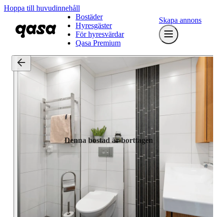
Hoppa till huvudinnehåll
Bostäder
Skapa annons
Hyresgäster
För hyresvärdar
Qasa Premium
Denna bostad är borttagen