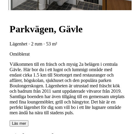
Parkvägen, Gävle
Lägenhet · 2 rum · 53 m²
Omöblerat
Välkommen till en fräsch och mysig 2a belägen i centrala
Gävle. Här bor du i ett lugnt och lummigt område med
endast cirka 1.5 km till Stortorget med restauranger och
affärer, högskolan, sjukhuset och den populära parken
Boulongerskogen. Lägenheten är utrustad med fräscht kök
och badrum från 2011 samt uppdaterade vitvaror från 2019.
Samtliga boenden har även tillgång till en gemensam uteplats
med fina loungemöbler, grill och hängytor. Det här är en
perfekt lägenhet för dig som vill bo i ett lite lugnare område
men ändå ha nära till stadens puls.
Läs mer