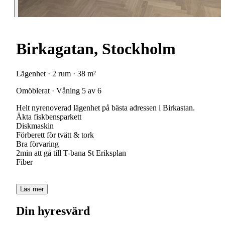
Birkagatan, Stockholm
Lägenhet · 2 rum · 38 m²
Omöblerat · Våning 5 av 6
Helt nyrenoverad lägenhet på bästa adressen i Birkastan.
Äkta fiskbensparkett
Diskmaskin
Förberett för tvätt & tork
Bra förvaring
2min att gå till T-bana St Eriksplan
Fiber
Läs mer
Din hyresvärd