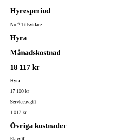
Hyresperiod
Nu
Tillsvidare
Hyra
Månadskostnad
18 117 kr
Hyra
17 100 kr
Serviceavgift
1 017 kr
Övriga kostnader
Elavgift