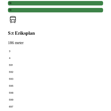
18
19
S:t Eriksplan
186 meter
3
4
591
592
593
595
598
599
697