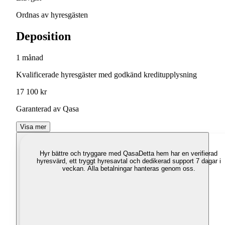
Ordnas av hyresgästen
Deposition
1 månad
Kvalificerade hyresgäster med godkänd kreditupplysning
17 100 kr
Garanterad av Qasa
Visa mer
Hyr bättre och tryggare med Qasa
Detta hem har en verifierad
hyresvärd, ett tryggt hyresavtal och dedikerad support 7 dagar i
veckan. Alla betalningar hanteras genom oss.