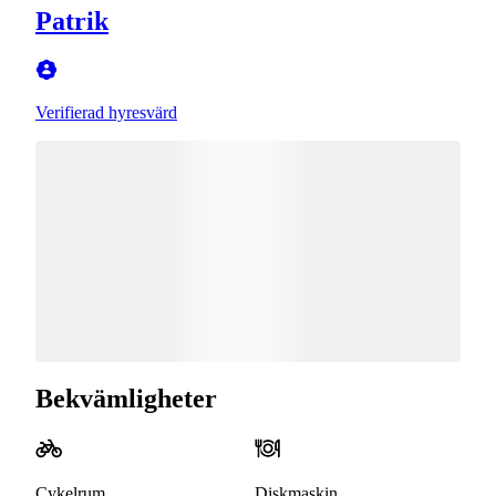
Patrik
Verifierad hyresvärd
Bekvämligheter
Cykelrum
Diskmaskin