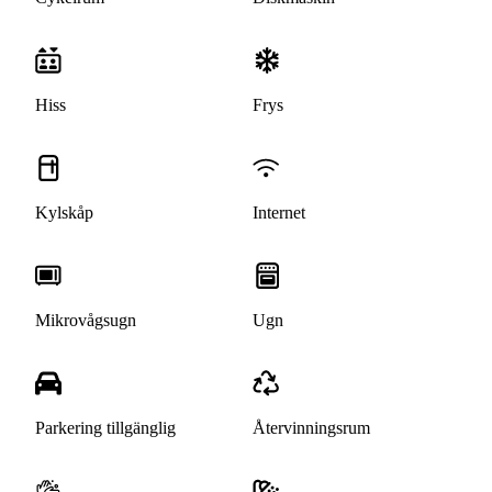
Hiss
Frys
Kylskåp
Internet
Mikrovågsugn
Ugn
Parkering tillgänglig
Återvinningsrum