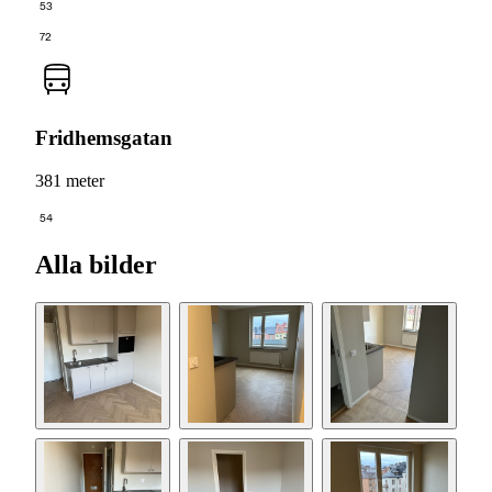
53
72
Fridhemsgatan
381 meter
54
Alla bilder