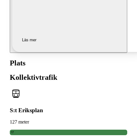
Läs mer
Plats
Kollektivtrafik
S:t Eriksplan
127 meter
17