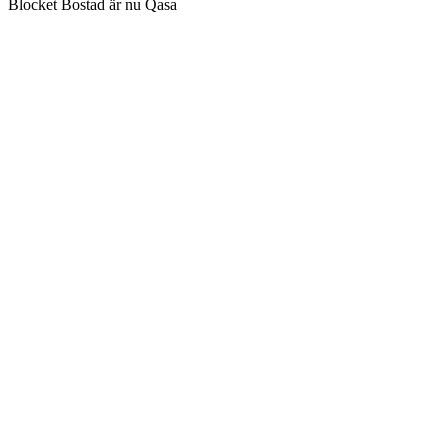
Blocket Bostad är nu Qasa