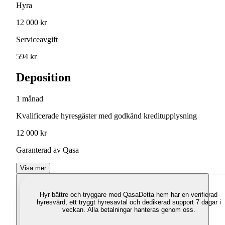
Hyra
12 000 kr
Serviceavgift
594 kr
Deposition
1 månad
Kvalificerade hyresgäster med godkänd kreditupplysning
12 000 kr
Garanterad av Qasa
Visa mer
Hyr bättre och tryggare med Qasa
Detta hem har en verifierad
hyresvärd, ett tryggt hyresavtal och dedikerad support 7 dagar i
veckan. Alla betalningar hanteras genom oss.