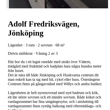
Adolf Fredriksvägen,
Jönköping
Lägenhet · 3 rum · 2 sovrum · 68 m²
Delvis möblerat · Våning 2 av 3
Här bor du i ett lugnt område med utsikt över Vättern,
trädgård med fruktträd och badplats bara några hundra meter
från huset.
Det är nära till både Jönköping och Huskvarna centrum dit
man enkelt kan ta sig med bil, cykel eller buss. Österängens
Centrum finns på gångavstånd med Willys och andra butiker.
Lägenheten är helt nyrenoverad med nytt badrum och kök,
ett lite större sovrum och ett mindre sovrum. Både köket och
vardagsrummet har fina umgängesytor, och i anslutning till
vardagsrummet finns rymlig balkong med eftermiddags- och