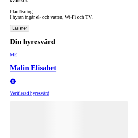
kvällssol.
Planlösning
I hyran ingår el- och vatten, Wi-Fi och TV.
Läs mer
Din hyresvärd
ME
Malin Elisabet
Verifierad hyresvärd