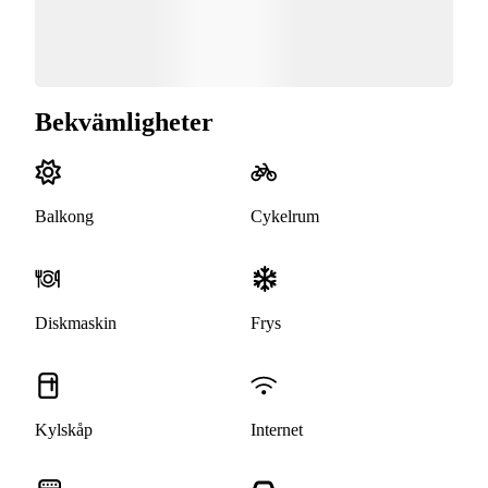
Bekvämligheter
Balkong
Cykelrum
Diskmaskin
Frys
Kylskåp
Internet