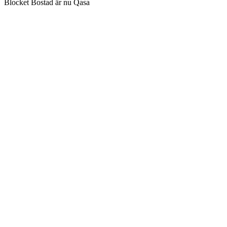
Blocket Bostad är nu Qasa