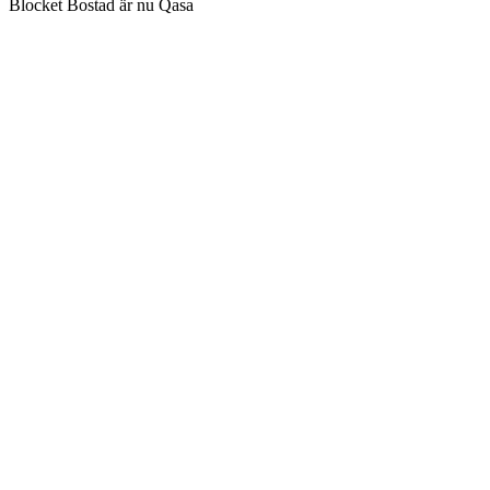
Blocket Bostad är nu Qasa