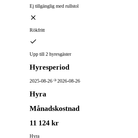
Ej tillgänglig med rullstol
Rökfritt
Upp till 2 hyresgäster
Hyresperiod
2025-08-26
2026-08-26
Hyra
Månadskostnad
11 124 kr
Hyra