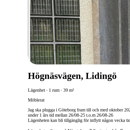
Högnäsvägen, Lidingö
Lägenhet · 1 rum · 39 m²
Möblerat
Jag ska plugga i Göteborg fram till och med oktober 20
under 1 års tid mellan 26/08-25 t.o.m 26/08-26
Lägenheten kan bli tillgänglig för inflytt någon vecka ti