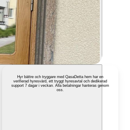
Hyr bättre och tryggare med Qasa
Detta hem har en
verifierad hyresvärd, ett tryggt hyresavtal och dedikerad
support 7 dagar i veckan. Alla betalningar hanteras genom
oss.