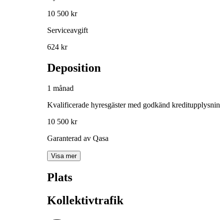
10 500 kr
Serviceavgift
624 kr
Deposition
1 månad
Kvalificerade hyresgäster med godkänd kreditupplysni
10 500 kr
Garanterad av Qasa
Visa mer
Plats
Kollektivtrafik