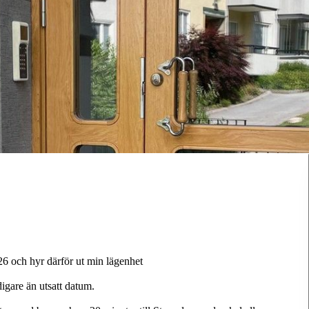
26 och hyr därför ut min lägenhet
digare än utsatt datum.