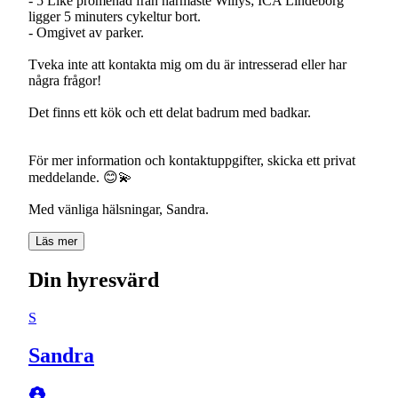
- 5 Like promenad från närmaste Willys; ICA Lindeborg
ligger 5 minuters cykeltur bort.
- Omgivet av parker.
Tveka inte att kontakta mig om du är intresserad eller har
några frågor!
Det finns ett kök och ett delat badrum med badkar.
För mer information och kontaktuppgifter, skicka ett privat
meddelande. 😊💫
Med vänliga hälsningar, Sandra.
Läs mer
Din hyresvärd
S
Sandra