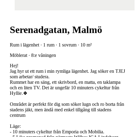
Serenadgatan, Malmö
Rum i lägenhet · 1 rum · 1 sovrum · 10 m²
Möblerat · 8:e våningen
Hej!
Jag hyr ut ett rum i min rymliga lägenhet. Jag söker en TJEJ
som arbetar/ studera.
Rummet har en säng, ett skrivbord, en matta, en taklampa
och en liten TV. Det är ungefär 10 minuters cykeltur från
Hyllie.🍀
Området är perfekt för dig som söker lugn och ro borta från
stadens jäkt, men ändå med enkel tillgång till stadens
centrum
Läge:
- 10 minuters cykeltur från Emporia och Mobilia.