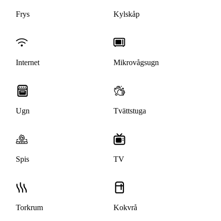
Frys
Kylskåp
Internet
Mikrovågsugn
Ugn
Tvättstuga
Spis
TV
Torkrum
Kokvrå