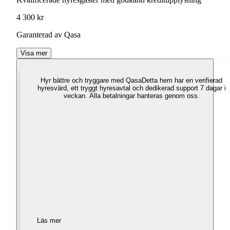
4 300 kr
Garanterad av Qasa
Visa mer
Hyr bättre och tryggare med Qasa
Detta hem har en verifierad
hyresvärd, ett tryggt hyresavtal och dedikerad support 7 dagar i
veckan. Alla betalningar hanteras genom oss.
Läs mer