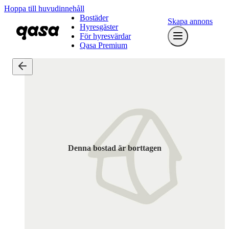
Hoppa till huvudinnehåll
Bostäder
Skapa annons
Hyresgäster
För hyresvärdar
Qasa Premium
Denna bostad är borttagen