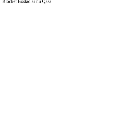
Blocket Bostad är nu Qasa