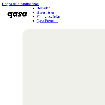
Hoppa till huvudinnehåll
Bostäder
Hyresgäster
För hyresvärdar
Qasa Premium