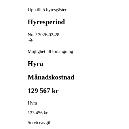
Upp till 5 hyresgäster
Hyresperiod
Nu
2026-02-28
Möjlighet till förlängning
Hyra
Månadskostnad
129 567 kr
Hyra
123 456 kr
Serviceavgift