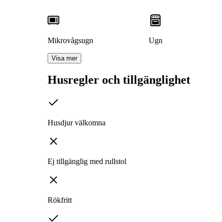
Mikrovågsugn
Ugn
Visa mer
Husregler och tillgänglighet
Husdjur välkomna
Ej tillgänglig med rullstol
Rökfritt