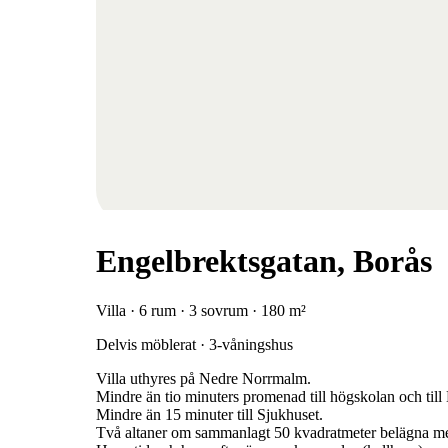
Engelbrektsgatan, Borås
Villa · 6 rum · 3 sovrum · 180 m²
Delvis möblerat · 3-våningshus
Villa uthyres på Nedre Norrmalm.
Mindre än tio minuters promenad till högskolan och till
Mindre än 15 minuter till Sjukhuset.
Två altaner om sammanlagt 50 kvadratmeter belägna med 