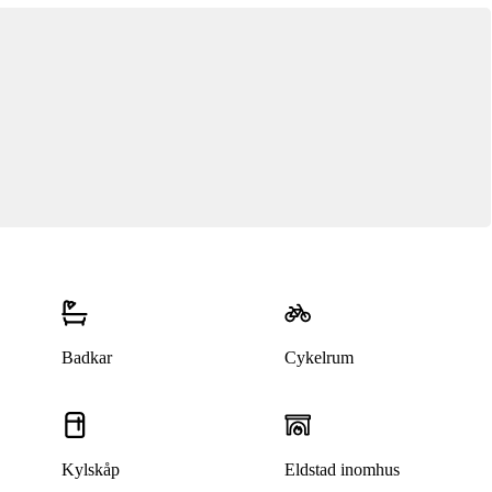
Badkar
Cykelrum
Kylskåp
Eldstad inomhus