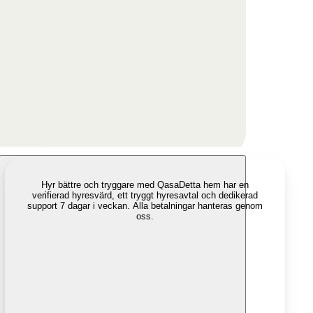
Hyr bättre och tryggare med Qasa
Detta hem har en
verifierad hyresvärd, ett tryggt hyresavtal och dedikerad
support 7 dagar i veckan. Alla betalningar hanteras genom
oss.