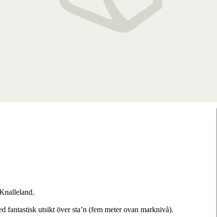
 Knalleland.
fantastisk utsikt över sta’n (fem meter ovan marknivå).