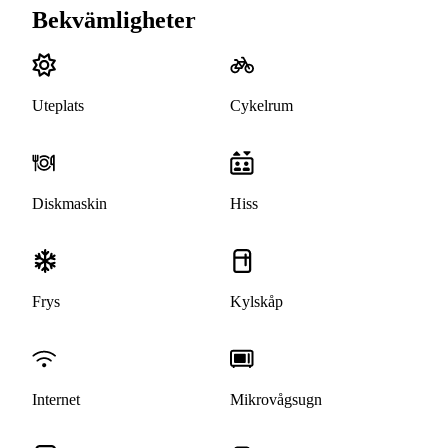
Bekvämligheter
Uteplats
Cykelrum
Diskmaskin
Hiss
Frys
Kylskåp
Internet
Mikrovågsugn