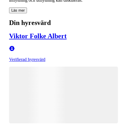
inflyttning och utflyttning kan diskuteras.
Läs mer
Din hyresvärd
Viktor Folke Albert
Verifierad hyresvärd