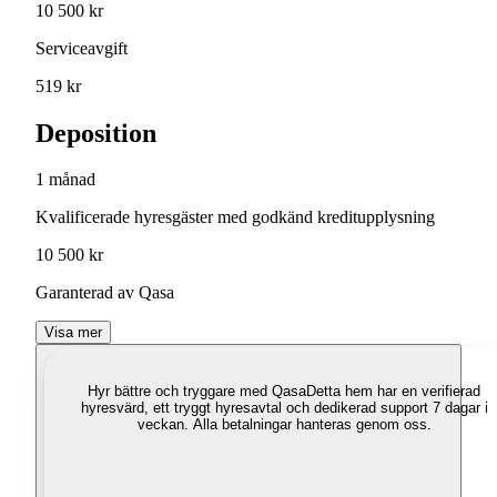
10 500 kr
Serviceavgift
519 kr
Deposition
1 månad
Kvalificerade hyresgäster med godkänd kreditupplysning
10 500 kr
Garanterad av Qasa
Visa mer
Hyr bättre och tryggare med Qasa
Detta hem har en verifierad
hyresvärd, ett tryggt hyresavtal och dedikerad support 7 dagar i
veckan. Alla betalningar hanteras genom oss.