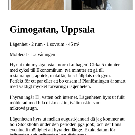
Gimogatan, Uppsala
Lägenhet · 2 rum · 1 sovrum · 45 m²
Möblerat · 1:a våningen
Hyr ut min mysiga tvåa i norra Luthagen! Cirka 5 minuter
med cykel till Ekonomikum, två minuter att gå till
restauranger, apotek, mataffär, busshållplats och gym.
Perfekt för ett par eller att bo ensam i! Planlösningen är smart
med väldigt mycket förvaring i lägenheten.
I hyran ingår El, vatten och internet. Lägenheten hyrs ut fullt
möblerad med b.la diskmaskin, tvättmaskin samt
mikrovågsugn.
Lägenheten hyrs ut mellan augusti-januari då jag kommer att
bo i Stockholm under den perioden pga jobb, och det finns
eventuellt möjlighet att hyra den länge. Exakt datum för