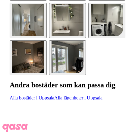
Andra bostäder som kan passa dig
Alla bostäder i Uppsala
Alla lägenheter i Uppsala