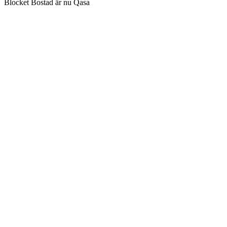
Blocket Bostad är nu Qasa