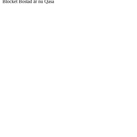
Blocket Bostad är nu Qasa