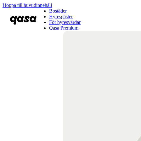
Hoppa till huvudinnehåll
Bostäder
Hyresgäster
För hyresvärdar
Qasa Premium