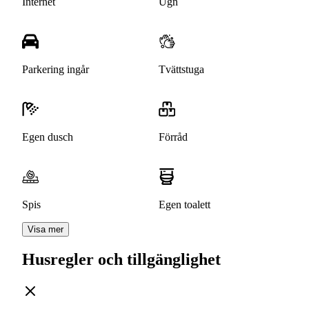
Internet
Ugn
Parkering ingår
Tvättstuga
Egen dusch
Förråd
Spis
Egen toalett
Visa mer
Husregler och tillgänglighet