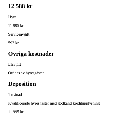
12 588 kr
Hyra
11 995 kr
Serviceavgift
593 kr
Övriga kostnader
Elavgift
Ordnas av hyresgästen
Deposition
1 månad
Kvalificerade hyresgäster med godkänd kreditupplysning
11 995 kr