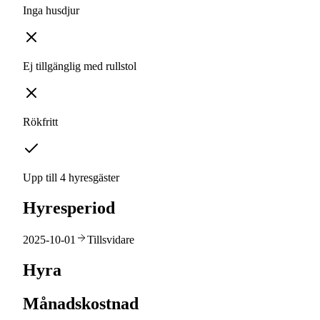
Inga husdjur
Ej tillgänglig med rullstol
Rökfritt
Upp till 4 hyresgäster
Hyresperiod
2025-10-01
Tillsvidare
Hyra
Månadskostnad