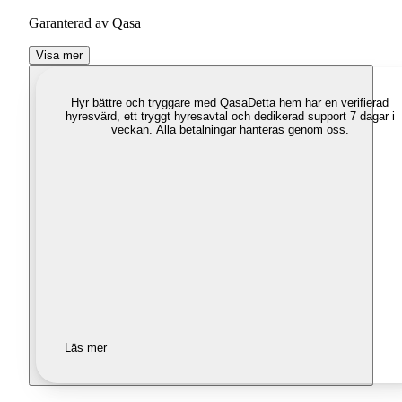
Garanterad av Qasa
Visa mer
Hyr bättre och tryggare med Qasa
Detta hem har en verifierad
hyresvärd, ett tryggt hyresavtal och dedikerad support 7 dagar i
veckan. Alla betalningar hanteras genom oss.
Läs mer