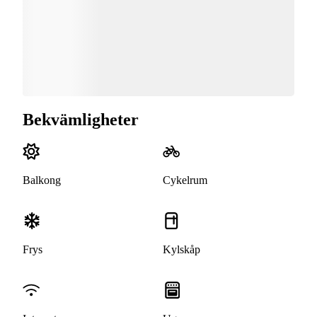
Bekvämligheter
Balkong
Cykelrum
Frys
Kylskåp