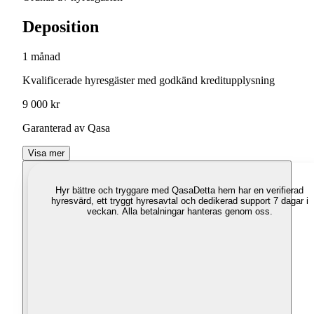
Deposition
1 månad
Kvalificerade hyresgäster med godkänd kreditupplysning
9 000 kr
Garanterad av Qasa
Visa mer
Hyr bättre och tryggare med Qasa
Detta hem har en verifierad
hyresvärd, ett tryggt hyresavtal och dedikerad support 7 dagar i
veckan. Alla betalningar hanteras genom oss.