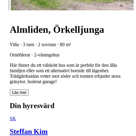
Almliden, Örkelljunga
Villa · 3 rum · 2 sovrum · 80 m²
Omöblerat · 2-våningshus
Här finner du ett välskött hus som är perfekt för den lilla
familjen eller som ett alternativt boende till lägenhet.
Trädgårdssidan vetter mot söder och tomten erbjuder stora
gräsytor. Isolerat garage!
Läs mer
Din hyresvärd
SK
Steffan Kim