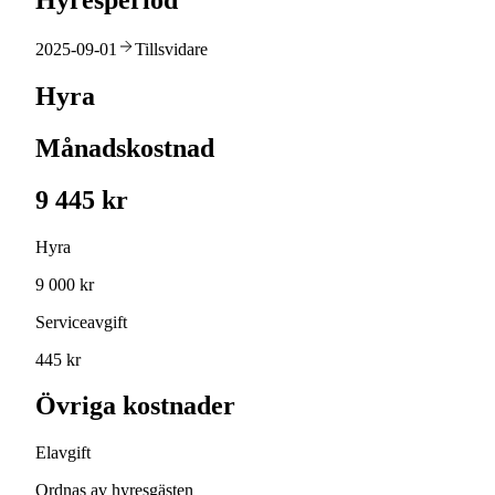
Hyresperiod
2025-09-01
Tillsvidare
Hyra
Månadskostnad
9 445 kr
Hyra
9 000 kr
Serviceavgift
445 kr
Övriga kostnader
Elavgift
Ordnas av hyresgästen