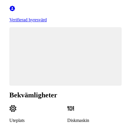
Verifierad hyresvärd
Bekvämligheter
Uteplats
Diskmaskin