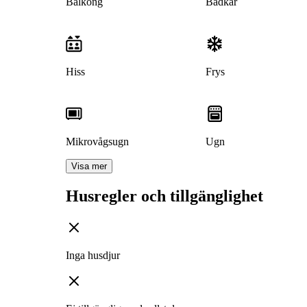
Balkong
Badkar
Hiss
Frys
Mikrovågsugn
Ugn
Visa mer
Husregler och tillgänglighet
Inga husdjur