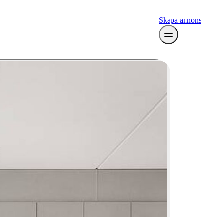
Skapa annons