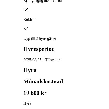
Ej tillgänglig med rullstol
Rökfritt
Upp till 2 hyresgäster
Hyresperiod
2025-08-25
Tillsvidare
Hyra
Månadskostnad
19 600 kr
Hyra