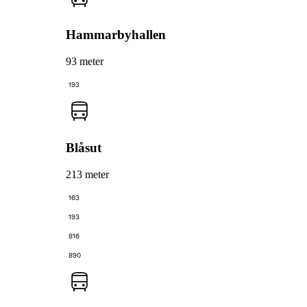
Hammarbyhallen
93 meter
193
Blåsut
213 meter
163
193
816
890