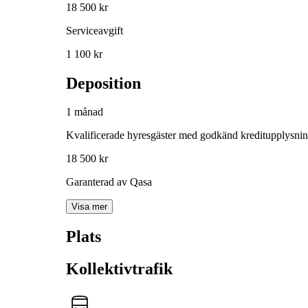
18 500 kr
Serviceavgift
1 100 kr
Deposition
1 månad
Kvalificerade hyresgäster med godkänd kreditupplysni
18 500 kr
Garanterad av Qasa
Visa mer
Plats
Kollektivtrafik