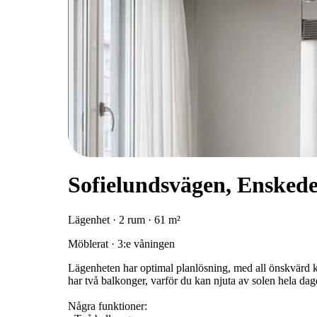
Sofielundsvägen, Ensked
Lägenhet · 2 rum · 61 m²
Möblerat · 3:e våningen
Lägenheten har optimal planlösning, med all önskvärd k
har två balkonger, varför du kan njuta av solen hela dag
Några funktioner: