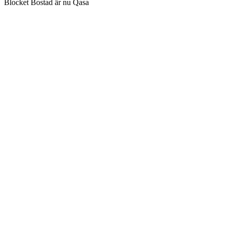
Blocket Bostad är nu Qasa