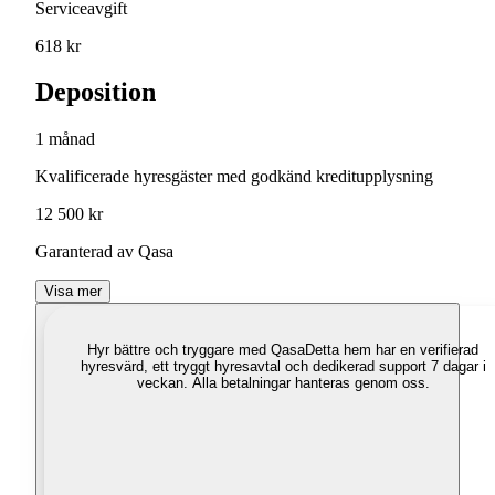
Serviceavgift
618 kr
Deposition
1 månad
Kvalificerade hyresgäster med godkänd kreditupplysning
12 500 kr
Garanterad av Qasa
Visa mer
Hyr bättre och tryggare med Qasa
Detta hem har en verifierad
hyresvärd, ett tryggt hyresavtal och dedikerad support 7 dagar i
veckan. Alla betalningar hanteras genom oss.