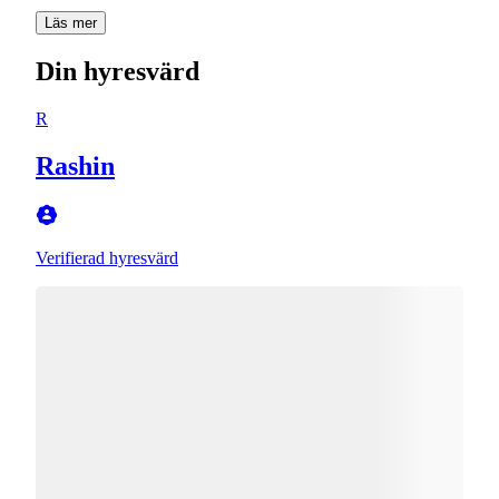
Läs mer
Din hyresvärd
R
Rashin
Verifierad hyresvärd