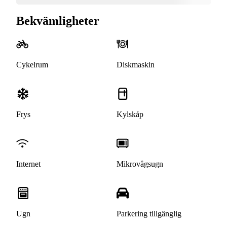
Bekvämligheter
Cykelrum
Diskmaskin
Frys
Kylskåp
Internet
Mikrovågsugn
Ugn
Parkering tillgänglig