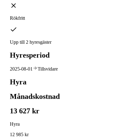
Rökfritt
Upp till 2 hyresgäster
Hyresperiod
2025-08-01
Tillsvidare
Hyra
Månadskostnad
13 627 kr
Hyra
12 985 kr