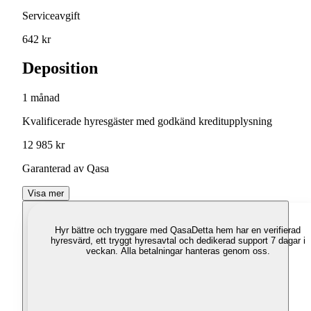
Serviceavgift
642 kr
Deposition
1 månad
Kvalificerade hyresgäster med godkänd kreditupplysning
12 985 kr
Garanterad av Qasa
Visa mer
Hyr bättre och tryggare med Qasa
Detta hem har en verifierad
hyresvärd, ett tryggt hyresavtal och dedikerad support 7 dagar i
veckan. Alla betalningar hanteras genom oss.