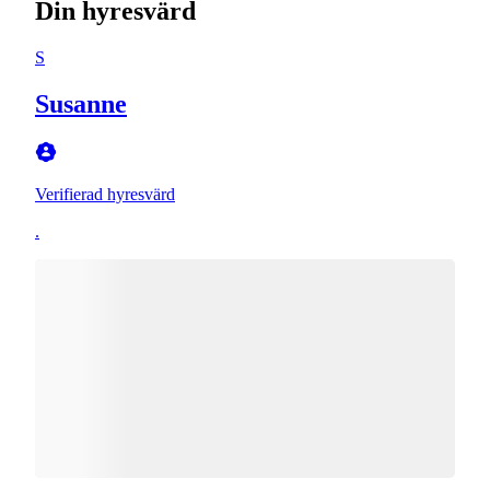
Din hyresvärd
S
Susanne
Verifierad hyresvärd
.