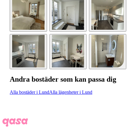
Andra bostäder som kan passa dig
Alla bostäder i Lund
Alla lägenheter i Lund