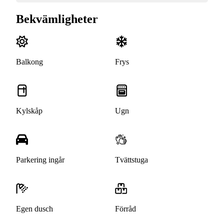
Bekvämligheter
Balkong
Frys
Kylskåp
Ugn
Parkering ingår
Tvättstuga
Egen dusch
Förråd