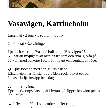
Vasavägen, Katrineholm
Lägenhet · 2 rum · 1 sovrum · 65 m²
Omöblerat · 3:e våningen
Ljus och charmig 2:a med balkong – Vasavägen 25
Nu har du möjlighet att hyra en trivsam och rymlig tvåa på
65 kvm med balkong i ett grönt, lugnt och centralt område.
🌿 Ljust boende med härligt ljusinsläpp
Lägenheten har fönster i tre väderstreck, vilket ger ett
fantastiskt ljusinsläpp hela dagen.
🚗 Parkering ingår
Egen parkeringsplats ingår i hyran och ligger bekvämt precis
intill huset.
📅 Inflyttning från 1 september – eller enligt