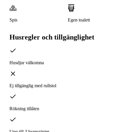
Spis
Egen toalett
Husregler och tillgänglighet
Husdjur välkomna
Ej tillgänglig med rullstol
Rökning tillåten
Upp till 3 hyresgäster