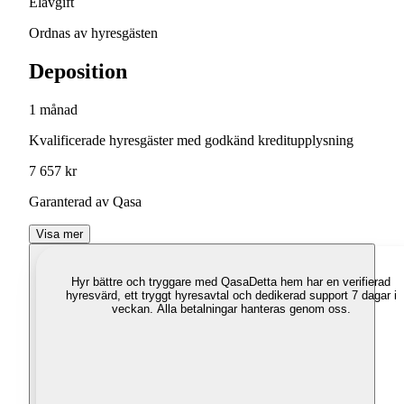
Elavgift
Ordnas av hyresgästen
Deposition
1 månad
Kvalificerade hyresgäster med godkänd kreditupplysning
7 657 kr
Garanterad av Qasa
Visa mer
Hyr bättre och tryggare med Qasa
Detta hem har en verifierad
hyresvärd, ett tryggt hyresavtal och dedikerad support 7 dagar i
veckan. Alla betalningar hanteras genom oss.