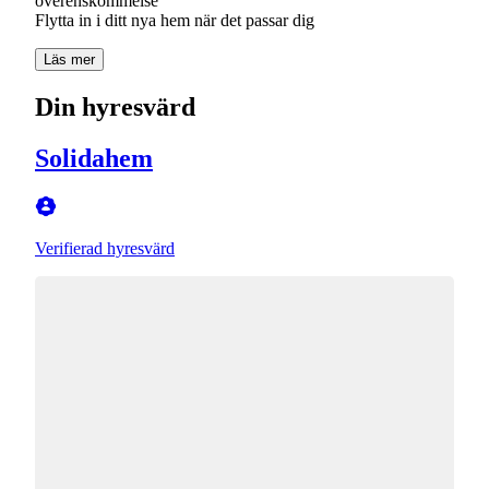
överenskommelse
Flytta in i ditt nya hem när det passar dig
Läs mer
Din hyresvärd
Solidahem
Verifierad hyresvärd