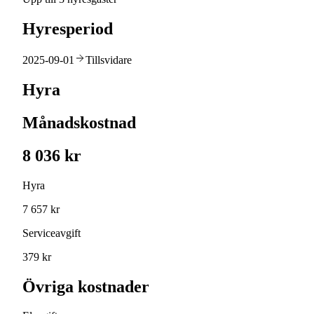
Hyresperiod
2025-09-01
Tillsvidare
Hyra
Månadskostnad
8 036 kr
Hyra
7 657 kr
Serviceavgift
379 kr
Övriga kostnader