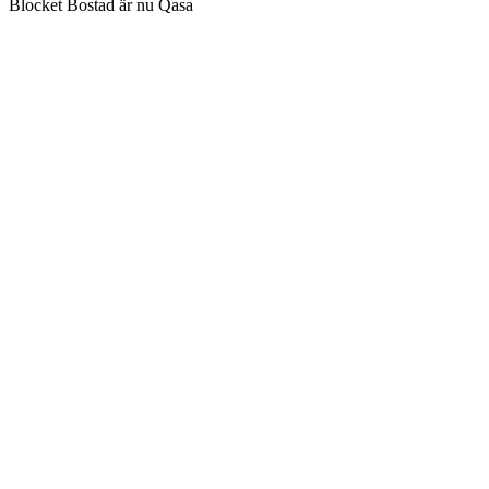
Blocket Bostad är nu Qasa