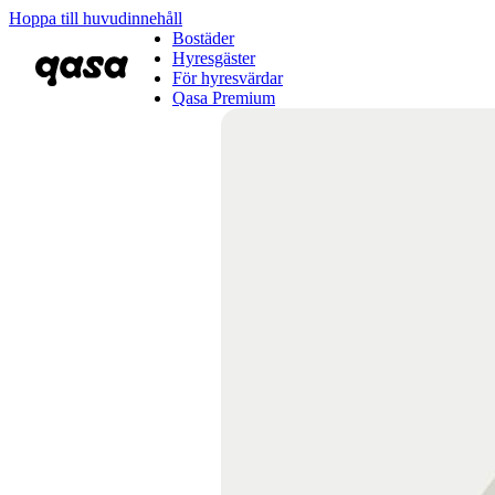
Hoppa till huvudinnehåll
Bostäder
Hyresgäster
För hyresvärdar
Qasa Premium