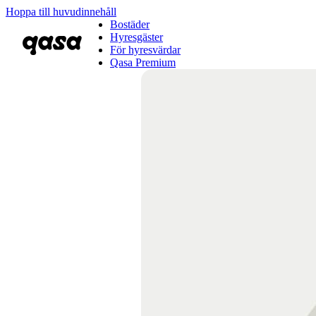
Hoppa till huvudinnehåll
Bostäder
Hyresgäster
För hyresvärdar
Qasa Premium