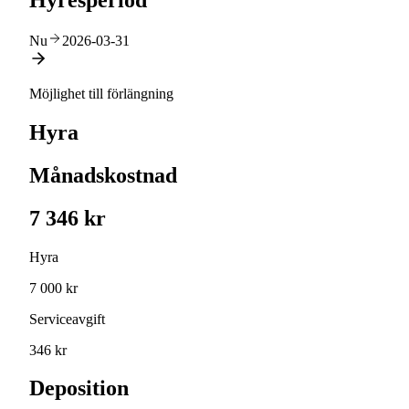
Hyresperiod
Nu
2026-03-31
Möjlighet till förlängning
Hyra
Månadskostnad
7 346 kr
Hyra
7 000 kr
Serviceavgift
346 kr
Deposition