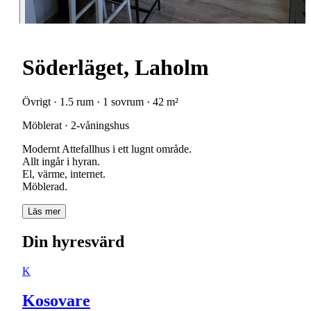
Söderläget, Laholm
Övrigt · 1.5 rum · 1 sovrum · 42 m²
Möblerat · 2-våningshus
Modernt Attefallhus i ett lugnt område.
Allt ingår i hyran.
El, värme, internet.
Möblerad.
Läs mer
Din hyresvärd
K
Kosovare