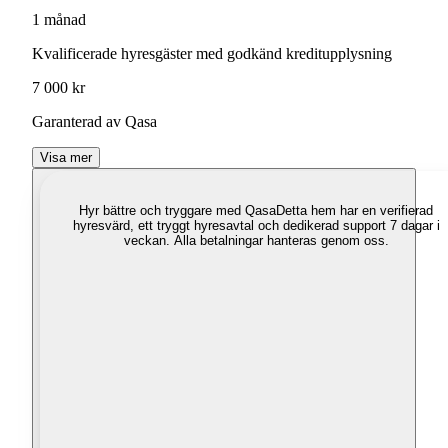
1 månad
Kvalificerade hyresgäster med godkänd kreditupplysning
7 000 kr
Garanterad av Qasa
Visa mer
Hyr bättre och tryggare med Qasa
Detta hem har en verifierad
hyresvärd, ett tryggt hyresavtal och dedikerad support 7 dagar i
veckan. Alla betalningar hanteras genom oss.