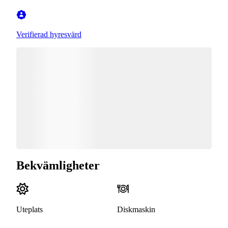
Verifierad hyresvärd
Bekvämligheter
Uteplats
Diskmaskin