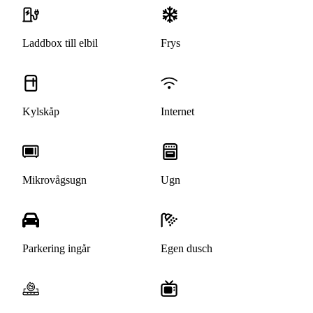
Laddbox till elbil
Frys
Kylskåp
Internet
Mikrovågsugn
Ugn
Parkering ingår
Egen dusch