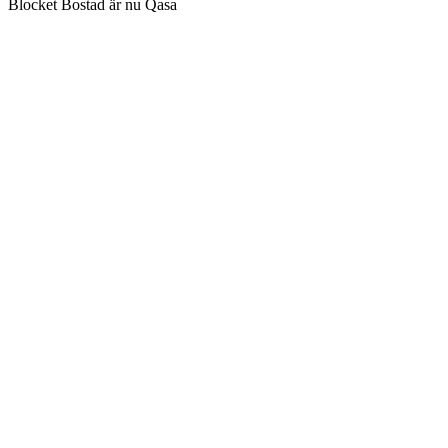
Blocket Bostad är nu Qasa